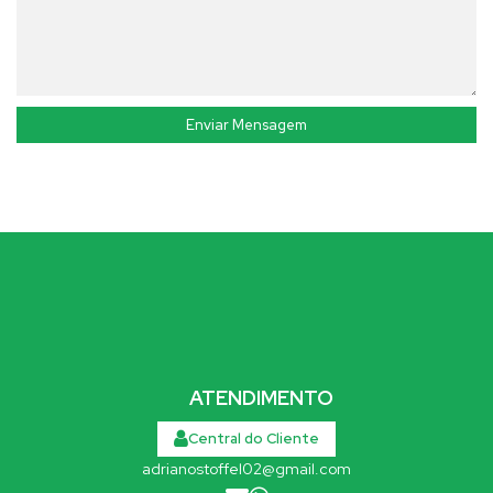
ATENDIMENTO
Central do Cliente
adrianostoffel02@gmail.com