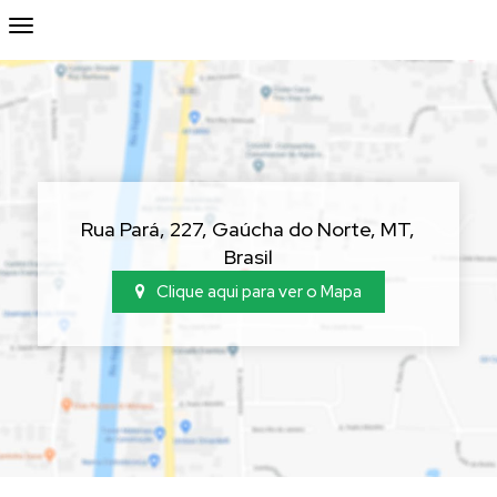
Rua Pará, 227, Gaúcha do Norte, MT,
Brasil
Clique aqui para ver o
Mapa