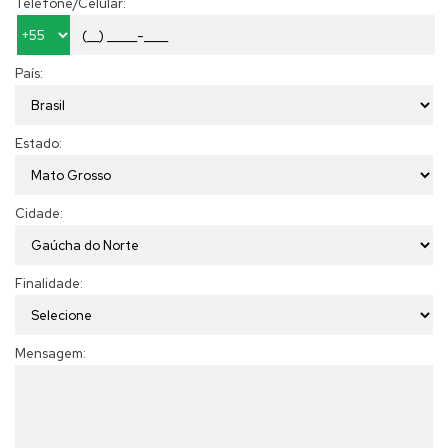
Telefone/Celular:
País:
Estado:
Cidade:
Finalidade:
Mensagem: